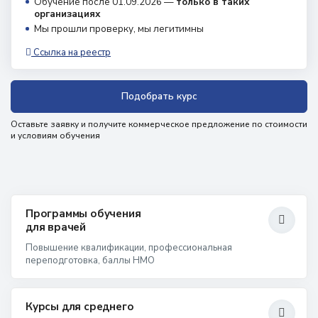
Обучение после 01.09.2026 —
только в таких
8 (800) 350 9867
организациях
amo@24amo.ru
Мы прошли проверку, мы легитимны
Ссылка на реестр
Перейти на портал дистанционного обучения
Подобрать курс
Оставьте заявку и получите коммерческое предложение
по стоимости
и условиям обучения
Программы обучения
для врачей
Повышение квалификации, профессиональная
переподготовка, баллы НМО
Курсы для среднего