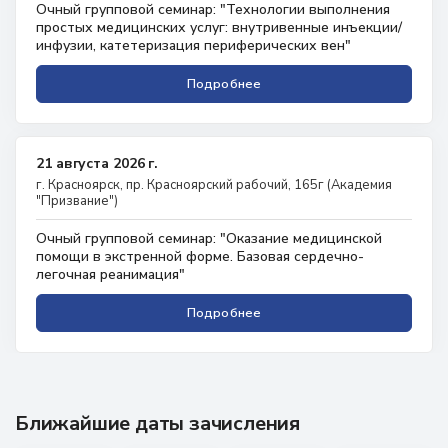
Очный групповой семинар: "Технологии выполнения
простых медицинских услуг: внутривенные инъекции/
инфузии, катетеризация периферических вен"
Подробнее
21 августа 2026 г.
г. Красноярск, пр. Красноярский рабочий, 165г (Академия
"Призвание")
Очный групповой семинар: "Оказание медицинской
помощи в экстренной форме. Базовая сердечно-
легочная реанимация"
Подробнее
Ближайшие даты зачисления