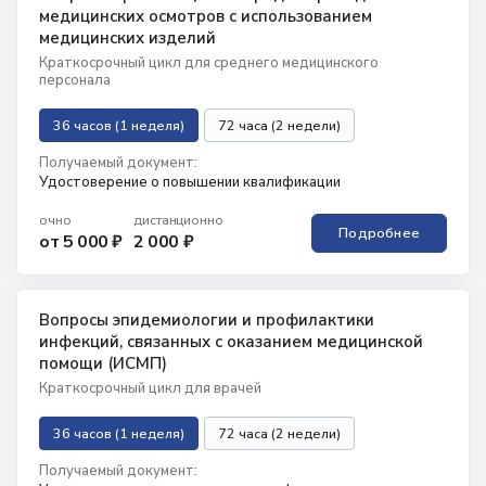
медицинских осмотров с использованием
медицинских изделий
Краткосрочный цикл для среднего медицинского
персонала
36 часов (1 неделя)
72 часа (2 недели)
Получаемый документ:
Удостоверение о повышении квалификации
очно
дистанционно
Подробнее
от 5 000 ₽
2 000 ₽
Вопросы эпидемиологии и профилактики
инфекций, связанных с оказанием медицинской
помощи (ИСМП)
Краткосрочный цикл для врачей
36 часов (1 неделя)
72 часа (2 недели)
Получаемый документ: