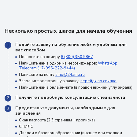
Несколько простых шагов для начала обучения
Подайте заявку на обучение любым удобным для
1
вас способом
Позвоните по номеру
8 (800) 350 9867
Напишите нам в одном из мессенджеров:
WhatsApp
,
Telegram (+7-995-222-9444)
Напишите на почту
amo@24amo.ru
Заполните электронную заявку,
перейдя по ссылке
Напишите нам в онлайн-чате (в правом нижнем углу экрана)
Получите подробную консультацию специалиста
2
Предоставьте документы, необходимые для
3
зачисления
Скан паспорта (2,3 страницы + прописка)
СНИЛС
Диплом о базовом образовании (высшем или среднем