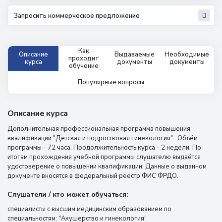
Запросить коммерческое предложение
Как
Описание
Выдаваемые
Необходимые
проходит
курса
документы
документы
обучение
Популярные вопросы
Описание курса
Дополнительная профессиональная программа повышения
квалификации "Детская и подростковая гинекология" . Объём
программы - 72 часа. Продолжительность курса - 2 недели. По
итогам прохождения учебной программы слушателю выдаётся
удостоверение о повышении квалификации. Данные о выданном
документе вносятся в федеральный реестр ФИС ФРДО.
Слушатели / кто может обучаться:
специалисты с высшим медицинским образованием по
специальностям: "Акушерство и гинекология"