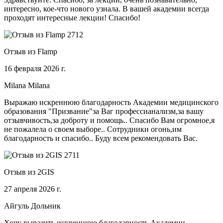
интересно, кое-что нового узнала. В вашей академии всегда
проходят интересные лекции! Спасибо!
Отзыв из Flamp
16 февраля 2026 г.
Milana Milana
Выражаю искреннюю благодарность Академии медицинского
образования "Призвание"за Ваг профессианализм,за вашу
отзывчивость,за доброту и помощь.. Спасибо Вам огромное,я
не пожалела о своем выборе.. Сотрудники огонь,им
благодарность и спасибо.. Буду всем рекомендовать Вас.
Отзыв из 2GIS
27 апреля 2026 г.
Айгуль Дольник
Хочу выразить искреннюю благодарность Академии