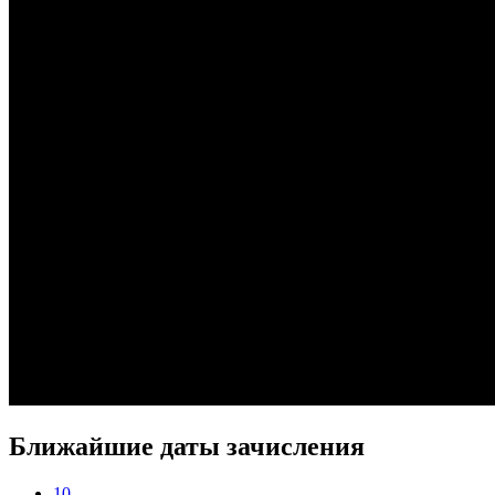
Ближайшие даты зачисления
10