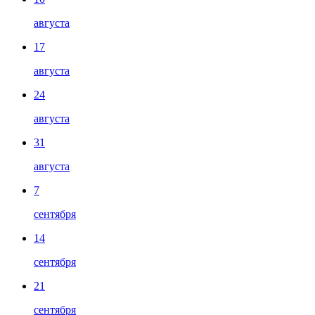
августа
17
августа
24
августа
31
августа
7
сентября
14
сентября
21
сентября