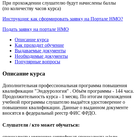
При прохождении слушателю будут начислены баллы
(по количеству часов курса)
Инструкция: как сформировать заявку на Портале НМО?
Подать заявку на портале НМО
Описание курса
Как проходит обучение
Выдаваемые документы
Необходимые документы
Популярные вопросы
Описание курса
Дополнительная профессиональная программа повышения
квалификации "Эндоурология" . Объём программы - 144 часа.
Продолжительность курса - 1 месяц. По итогам прохождения
учебной программы слушателю выдаётся удостоверение о
повышении квалификации. Данные о выданном документе
вносятся в федеральный реестр ФИС ФРДО.
Слушатели / кто может обучаться:
специалисты имеющие сертификат специалиста и/или