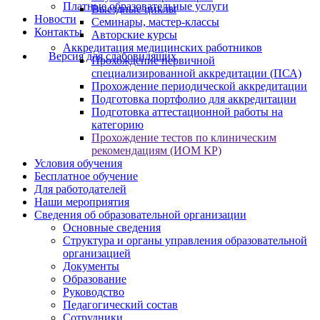
Платные образовательные услуги
Выездные циклы
Новости
Семинары, мастер-классы
Контакты
Авторские курсы
Аккредитация медицинских работников
Версия для слабовидящих
Прохождение первичной
специализированной аккредитации (ПСА)
Прохождение периодической аккредитации
Подготовка портфолио для аккредитации
Подготовка аттестационной работы на
категорию
Прохождение тестов по клиническим
рекомендациям (ИОМ КР)
Условия обучения
Бесплатное обучение
Для работодателей
Наши мероприятия
Сведения об образовательной организации
Основные сведения
Структура и органы управления образовательной
организацией
Документы
Образование
Руководство
Педагогический состав
Сотрудники