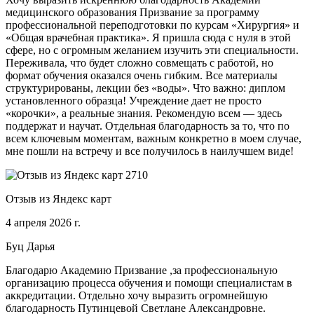
медицинского образования Призвание за программу
профессиональной переподготовки по курсам «Хирургия» и
«Общая врачебная практика». Я пришла сюда с нуля в этой
сфере, но с огромным желанием изучить эти специальности.
Переживала, что будет сложно совмещать с работой, но
формат обучения оказался очень гибким. Все материалы
структурированы, лекции без «воды». Что важно: диплом
установленного образца! Учреждение дает не просто
«корочки», а реальные знания. Рекомендую всем — здесь
поддержат и научат. Отдельная благодарность за то, что по
всем ключевым моментам, важным конкретно в моем случае,
мне пошли на встречу и все получилось в наилучшем виде!
Отзыв из Яндекс карт
4 апреля 2026 г.
Буц Дарья
Благодарю Академию Призвание ,за профессиональную
организацию процесса обучения и помощи специалистам в
аккредитации. Отдельно хочу выразить огромнейшую
благодарность Путинцевой Светлане Александровне.