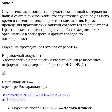
очно
?
Слушатель самостоятельно изучает лекционный материал на
нашем сайте в личном кабинете слушателя в удобное для него
время и посещает только практические занятия. Время
проведения практических занятий согласуется со слушателем.
Практические занятия проводятся на базах медицинских
организаций Красноярска и других городов по
договоренности.
Обучение проходит «без отрыва от работы».
Выдаваемый документ:
Удостоверение о повышении квалификации (с внесением
информации в федеральный реестр ФИС ФРДО)
Наша академия —
в реестре Росздравнадзора
Заключение № Б053-00110-00/04719605
от 10.06.2026
Обучение после 01.09.2026 —
только в таких