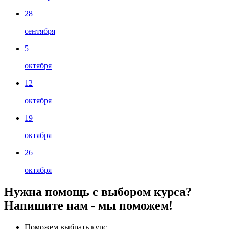
28
сентября
5
октября
12
октября
19
октября
26
октября
Нужна помощь с выбором курса?
Напишите нам - мы поможем!
Поможем выбрать курс