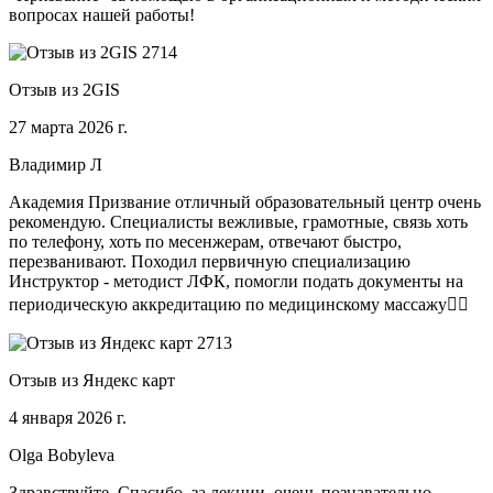
вопросах нашей работы!
Отзыв из 2GIS
27 марта 2026 г.
Владимир Л
Академия Призвание отличный образовательный центр очень
рекомендую. Специалисты вежливые, грамотные, связь хоть
по телефону, хоть по месенжерам, отвечают быстро,
перезванивают. Походил первичную специализацию
Инструктор - методист ЛФК, помогли подать документы на
периодическую аккредитацию по медицинскому массажу🧑‍⚕️
Отзыв из Яндекс карт
4 января 2026 г.
Olga Bobyleva
Здравствуйте. Спасибо, за лекции, очень познавательно,