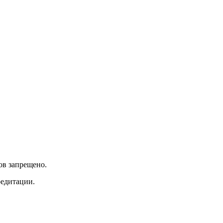
ов запрещено.
редитации.