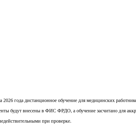
та 2026 года
дистанционное обучение для медицинских работник
енты будут внесены в ФИС ФРДО, а обучение засчитано для акк
 недействительными при проверке
.