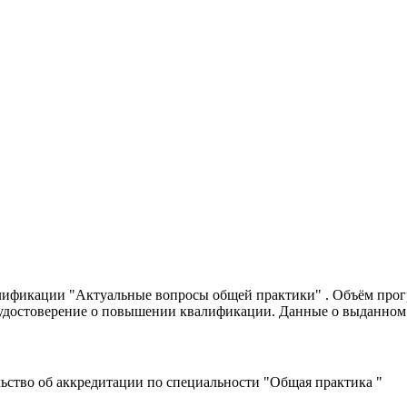
фикации "Актуальные вопросы общей практики" . Объём програм
удостоверение о повышении квалификации. Данные о выданном
ьство об аккредитации по специальности "Общая практика "