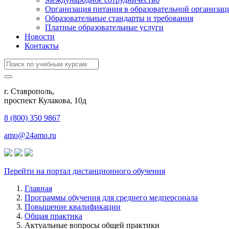
Организация питания в образовательной организац
Образовательные стандарты и требования
Платные образовательные услуги
Новости
Контакты
г. Ставрополь,
проспект Кулакова, 10д
8 (800) 350 9867
amo@24amo.ru
Перейти на портал дистанционного обучения
Главная
Программы обучения для среднего медперсонала
Повышение квалификации
Общая практика
Актуальные вопросы общей практики