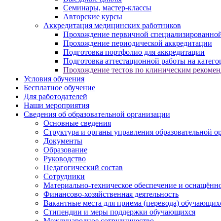
Семинары, мастер-классы
Авторские курсы
Аккредитация медицинских работников
Прохождение первичной специализированной
Прохождение периодической аккредитации
Подготовка портфолио для аккредитации
Подготовка аттестационной работы на катег
Прохождение тестов по клиническим рекоме
Условия обучения
Бесплатное обучение
Для работодателей
Наши мероприятия
Сведения об образовательной организации
Основные сведения
Структура и органы управления образовательной о
Документы
Образование
Руководство
Педагогический состав
Сотрудники
Материально-техническое обеспечение и оснащённос
Финансово-хозяйственная деятельность
Вакантные места для приема (перевода) обучающих
Стипендии и меры поддержки обучающихся
Международное сотрудничество