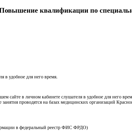
Повышение квалификации по специальн
я в удобное для него время.
ем сайте в личном кабинете слушателя в удобное для него врем
е занятия проводятся на базах медицинских организаций Красно
ормации в федеральный реестр ФИС ФРДО)