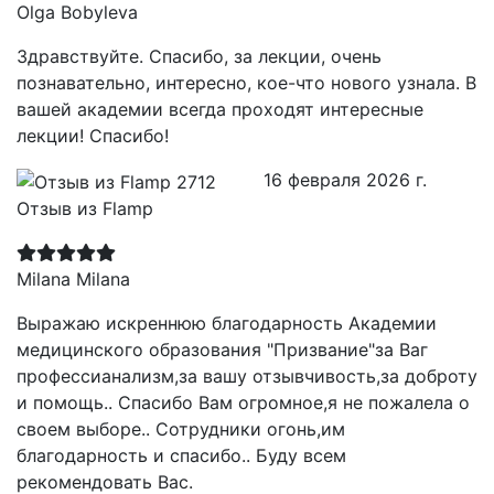
Olga Bobyleva
Здравствуйте. Спасибо, за лекции, очень
познавательно, интересно, кое-что нового узнала. В
вашей академии всегда проходят интересные
лекции! Спасибо!
16 февраля 2026 г.
Отзыв из Flamp
Milana Milana
Выражаю искреннюю благодарность Академии
медицинского образования "Призвание"за Ваг
профессианализм,за вашу отзывчивость,за доброту
и помощь.. Спасибо Вам огромное,я не пожалела о
своем выборе.. Сотрудники огонь,им
благодарность и спасибо.. Буду всем
рекомендовать Вас.