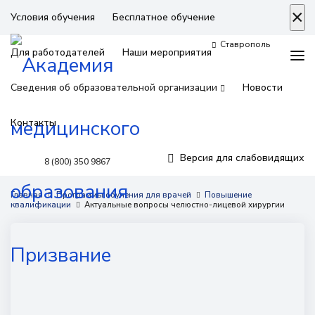
×
Условия обучения
Бесплатное обучение
Ставрополь
Для работодателей
Наши мероприятия
Сведения об образовательной организации
Новости
Контакты
Версия для слабовидящих
8 (800) 350 9867
Программы обучения
Главная
Программы обучения для врачей
Повышение
квалификации
Актуальные вопросы челюстно-лицевой хирургии
Условия обучения
Бесплатное обучение
Для работодателей