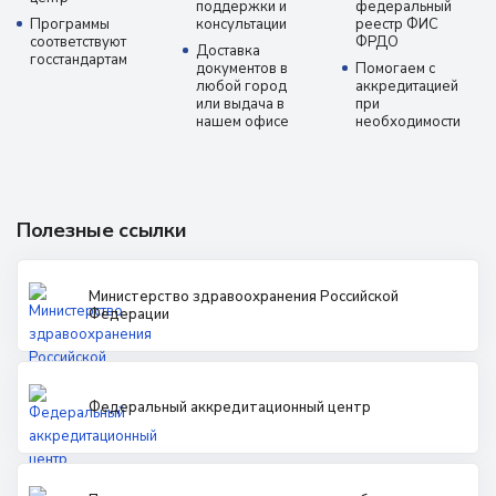
поддержки и
федеральный
Программы
консультации
реестр ФИС
соответствуют
ФРДО
Доставка
госстандартам
документов в
Помогаем с
любой город
аккредитацией
или выдача в
при
нашем офисе
необходимости
Полезные ссылки
Министерство здравоохранения Российской
Федерации
Федеральный аккредитационный центр