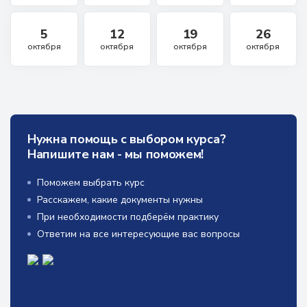
5
12
19
26
октября
октября
октября
октября
Нужна помощь с выбором курса?
Напишите нам - мы поможем!
Поможем выбрать курс
Расскажем, какие документы нужны
При необходимости подберём практику
Ответим на все интересующие вас вопросы