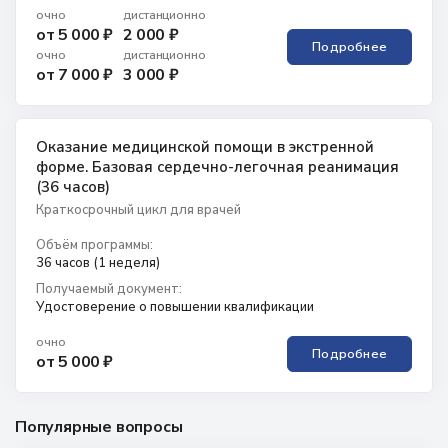
очно
дистанционно
от 5 000 ₽
2 000 ₽
Подробнее
очно
дистанционно
от 7 000 ₽
3 000 ₽
Оказание медицинской помощи в экстренной
форме. Базовая сердечно-легочная реанимация
(36 часов)
Краткосрочный цикл для врачей
Объём программы:
36 часов (1 неделя)
Получаемый документ:
Удостоверение о повышении квалификации
очно
Подробнее
от 5 000 ₽
Популярные вопросы