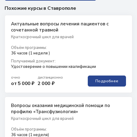
Похожие курсы в Ставрополе
Актуальные вопросы лечения пациентов с
сочетанной травмой
Краткосрочный цикл для врачей
Объём программы:
36 часов (1 неделя )
Получаемый документ:
Удостоверение о повышении квалификации
очно
дистанционно
Подробнее
от 5 000 ₽
2 000 ₽
Вопросы оказания медицинской помощи по
профилю «Трансфузиология»
Краткосрочный цикл для врачей
Объём программы:
36 часов (1 неделя)