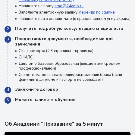
Напишите на почту
amo@24amo.ru
Заполните электронную заявку,
перейдя по ссылке
Напишите нам в онлайн-чате (в правом нижнем углу экрана)
Получите подробную консультацию специалиста
2
Предоставьте документы, необходимые для
3
зачисления
Скан паспорта (2,3 страницы + прописка)
СНИЛС
Диплом о базовом образовании (высшем или среднем
профессиональном)
Свидетельство о заключении/расторжении брака (если
фамилия в дипломе и паспорте не совпадает)
Заключите договор
4
Можете начинать обучение!
5
Об Академии "Призвание" за 5 минут