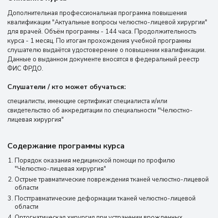
Дополнительная профессиональная программа повышения
квалификации "Актуальные вопросы челюстно-лицевой хирургии"
для врачей. Объём программы - 144 часа. Продолжительность
курса - 1 месяц. По итогам прохождения учебной программы
слушателю выдаётся удостоверение о повышении квалификации.
Данные о выданном документе вносятся в федеральный реестр
ФИС ФРДО.
Слушатели / кто может обучаться:
специалисты, имеющие сертификат специалиста и/или
свидетельство об аккредитации по специальности "Челюстно-
лицевая хирургия"
Содержание программы курса
Порядок оказания медицинской помощи по профилю
"Челюстно-лицевая хирургия"
Острые травматические повреждения тканей челюстно-лицевой
области
Посттравматические деформации тканей челюстно-лицевой
области
Ортогнатическая хирургия при устранении врожденных