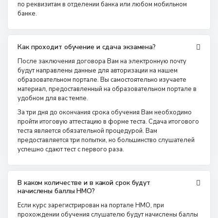
по реквизитам в отделении банка или любом мобильном
банке.
Как проходит обучение и сдача экзамена?
После заключения договора Вам на электронную почту
будут направлены данные для авторизации на нашем
образовательном портале. Вы самостоятельно изучаете
материал, предоставленный на образовательном портале в
удобном для вас темпе.
За три дня до окончания срока обучения Вам необходимо
пройти итоговую аттестацию в форме теста. Сдача итогового
теста является обязательной процедурой. Вам
предоставляется три попытки, но большинство слушателей
успешно сдают тест с первого раза.
В каком количестве и в какой срок будут
начислены баллы НМО?
Если курс зарегистрирован на портале НМО, при
прохождении обучения слушателю будут начислены баллы