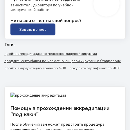
заместитель директора по учебно-
методической работе
Не нашли ответ на свой вопрос?
Задать вопрос
Теги:
пройти аккредитацию по челюстно-лицевой хирургии
продлить сертификат по челюстно-лицевой хирургии в Ставрополе
пройти аккредитацию врачу по ЧЛХ
продлить сертификат по ЧЛХ
Помощь в прохождении аккредитации
"под ключ"
После обучения вам может предстоять процедура