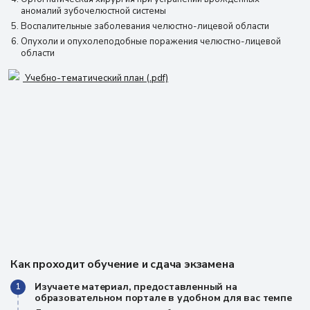
аномалий зубочелюстной системы
Воспалительные заболевания челюстно-лицевой области
Опухоли и опухолеподобные поражения челюстно-лицевой
области
Учебно-тематический план (.pdf)
Как проходит обучение и сдача экзамена
Изучаете материал, предоставленный на
1
образовательном портале в удобном для вас темпе