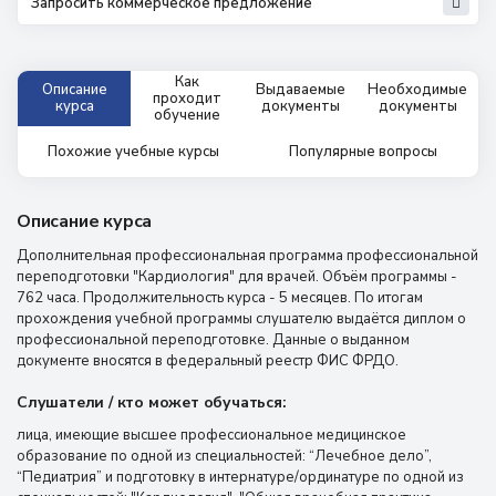
Запросить коммерческое предложение
Как
Описание
Выдаваемые
Необходимые
проходит
курса
документы
документы
обучение
Похожие учебные курсы
Популярные вопросы
Описание курса
Дополнительная профессиональная программа профессиональной
переподготовки "Кардиология" для врачей. Объём программы -
762 часа. Продолжительность курса - 5 месяцев. По итогам
прохождения учебной программы слушателю выдаётся диплом о
профессиональной переподготовке. Данные о выданном
документе вносятся в федеральный реестр ФИС ФРДО.
Слушатели / кто может обучаться:
лица, имеющие высшее профессиональное медицинское
образование по одной из специальностей: “Лечебное дело”,
“Педиатрия” и подготовку в интернатуре/ординатуре по одной из