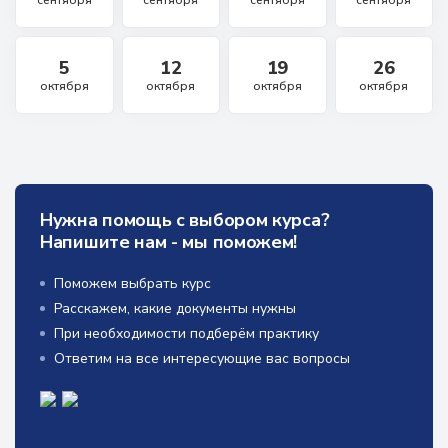
5
12
19
26
октября
октября
октября
октября
Нужна помощь с выбором курса?
Напишите нам - мы поможем!
Поможем выбрать курс
Расскажем, какие документы нужны
При необходимости подберём практику
Ответим на все интересующие вас вопросы