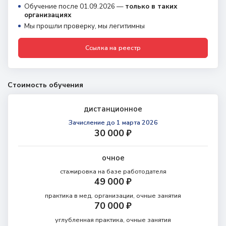
Обучение после 01.09.2026 —
только в таких
организациях
Мы прошли проверку, мы легитимны
Ссылка на реестр
Стоимость обучения
дистанционное
Зачисление
до 1 марта 2026
30 000 ₽
очное
стажировка на базе
работодателя
49 000 ₽
практика в мед. организации,
очные занятия
70 000 ₽
углубленная практика,
очные занятия