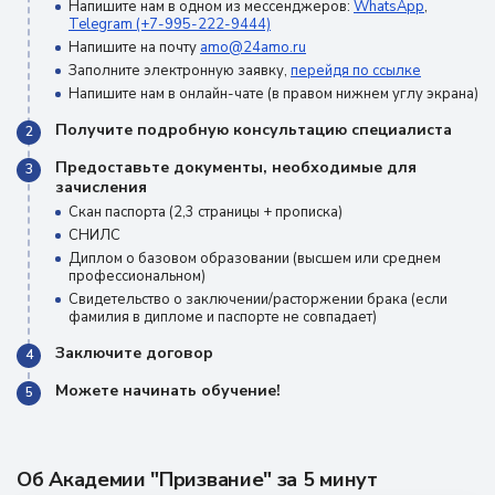
Напишите нам в одном из мессенджеров:
WhatsApp
,
Telegram (+7-995-222-9444)
Напишите на почту
amo@24amo.ru
Заполните электронную заявку,
перейдя по ссылке
Напишите нам в онлайн-чате (в правом нижнем углу экрана)
Получите подробную консультацию специалиста
2
Предоставьте документы, необходимые для
3
зачисления
Скан паспорта (2,3 страницы + прописка)
СНИЛС
Диплом о базовом образовании (высшем или среднем
профессиональном)
Свидетельство о заключении/расторжении брака (если
фамилия в дипломе и паспорте не совпадает)
Заключите договор
4
Можете начинать обучение!
5
Об Академии "Призвание" за 5 минут