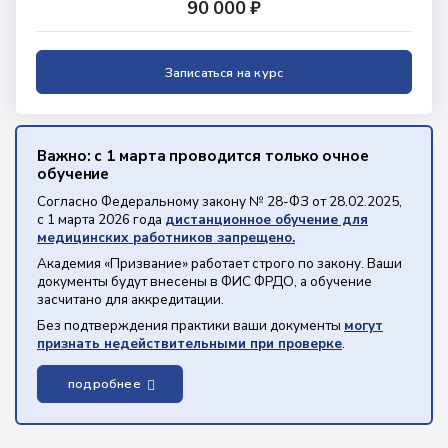
90 000 ₽
Записаться на курс
Важно: с 1 марта проводится только очное
обучение
Согласно Федеральному закону № 28-ФЗ от 28.02.2025,
с 1 марта 2026 года
дистанционное обучение для
медицинских работников запрещено.
Академия «Призвание» работает строго по закону. Ваши
документы будут внесены в ФИС ФРДО, а обучение
засчитано для аккредитации.
Без подтверждения практики ваши документы
могут
признать недействительными при проверке
.
подробнее