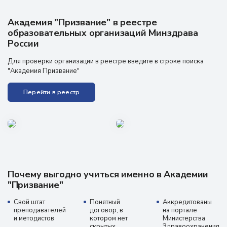
Академия "Призвание" в реестре
образовательных организаций Минздрава
России
Для проверки организации в реестре введите в строке поиска
"Академия Призвание"
Перейти в реестр
Почему выгодно учиться именно в Академии
"Призвание"
Свой штат
Понятный
Аккредитованы
преподавателей
договор, в
на портале
и методистов
котором нет
Министерства
скрытых
Здравоохранения