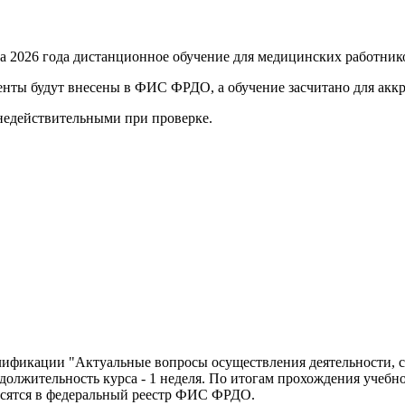
та 2026 года
дистанционное обучение для медицинских работник
енты будут внесены в ФИС ФРДО, а обучение засчитано для акк
 недействительными при проверке
.
ификации "Актуальные вопросы осуществления деятельности, с
одолжительность курса - 1 неделя. По итогам прохождения учеб
сятся в федеральный реестр ФИС ФРДО.