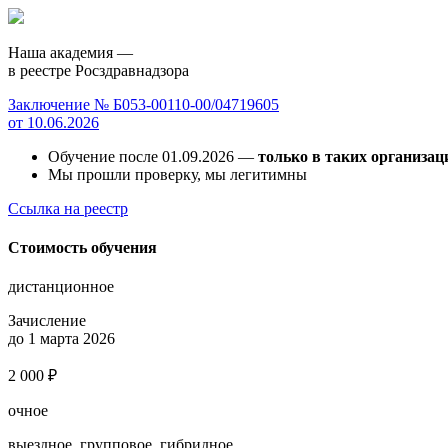
Наша академия —
в реестре Росздравнадзора
Заключение № Б053-00110-00/04719605
от 10.06.2026
Обучение после 01.09.2026 —
только в таких организац
Мы прошли проверку, мы легитимны
Ссылка на реестр
Стоимость обучения
дистанционное
Зачисление
до 1 марта 2026
2 000 ₽
очное
выездное, групповое, гибридное