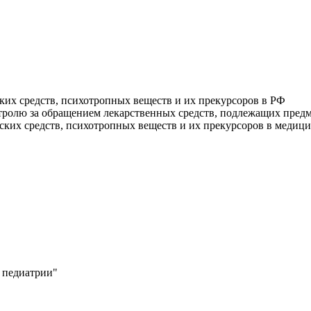
ких средств, психотропных веществ и их прекурсоров в РФ
тролю за обращением лекарственных средств, подлежащих пред
ских средств, психотропных веществ и их прекурсоров в медиц
в педиатрии"