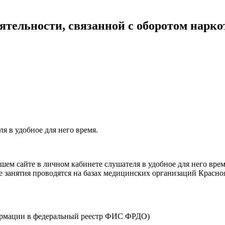
тельности, связанной с оборотом нарк
я в удобное для него время.
ем сайте в личном кабинете слушателя в удобное для него врем
е занятия проводятся на базах медицинских организаций Красно
ормации в федеральный реестр ФИС ФРДО)