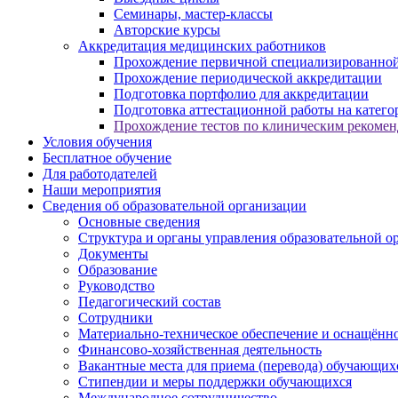
Семинары, мастер-классы
Авторские курсы
Аккредитация медицинских работников
Прохождение первичной специализированной
Прохождение периодической аккредитации
Подготовка портфолио для аккредитации
Подготовка аттестационной работы на катег
Прохождение тестов по клиническим рекоме
Условия обучения
Бесплатное обучение
Для работодателей
Наши мероприятия
Сведения об образовательной организации
Основные сведения
Структура и органы управления образовательной о
Документы
Образование
Руководство
Педагогический состав
Сотрудники
Материально-техническое обеспечение и оснащённос
Финансово-хозяйственная деятельность
Вакантные места для приема (перевода) обучающих
Стипендии и меры поддержки обучающихся
Международное сотрудничество