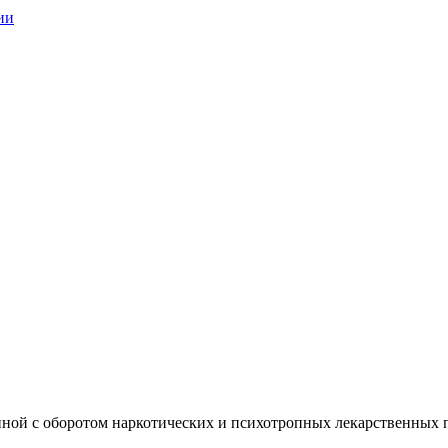
ии
нной с оборотом наркотических и психотропных лекарственных 