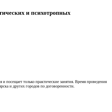
отических и психотропных
я и посещает только практические занятия. Время проведения
ярска и других городов по договоренности.