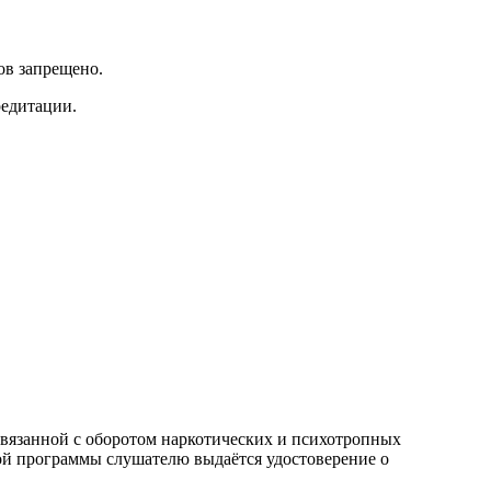
ов запрещено.
редитации.
вязанной с оборотом наркотических и психотропных
ной программы слушателю выдаётся удостоверение о