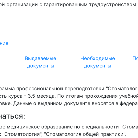
ой организации с гарантированным трудоустройством 
ние
т
Выдаваемые
Необходимые
П
документы
документы
рамма профессиональной переподготовки "Стоматологи
ть курса - 3.5 месяца. По итогам прохождения учебн
овке. Данные о выданном документе вносятся в федер
чаться:
е медицинское образование по специальности "Стомат
: "Стоматология", "Стоматология общей практики".