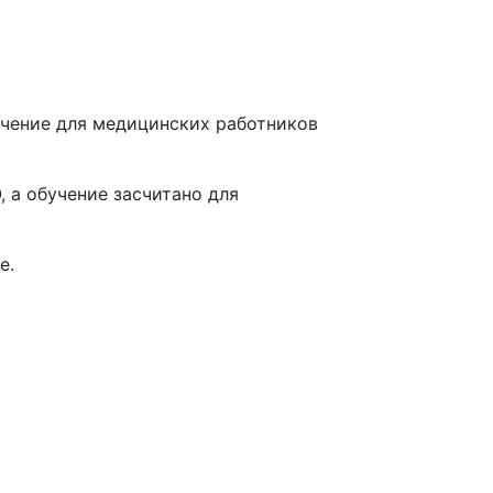
чение для медицинских работников
 а обучение засчитано для
е
.