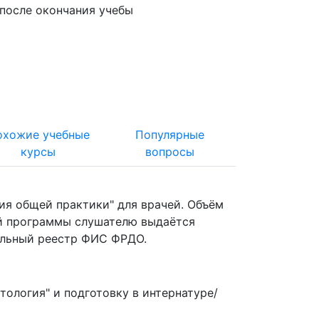
после окончания учебы
охожие учебные
Популярные
курсы
вопросы
я общей практики" для врачей. Объём
ой программы слушателю выдаётся
альный реестр ФИС ФРДО.
ология" и подготовку в интернатуре/