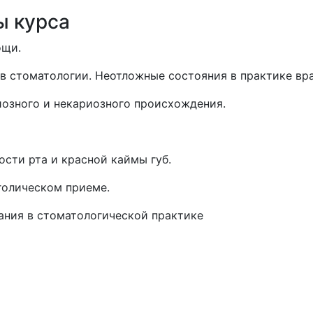
ы курса
ощи.
в стоматологии. Неотложные состояния в практике вра
иозного и некариозного происхождения.
ости рта и красной каймы губ.
голическом приеме.
ания в стоматологической практике