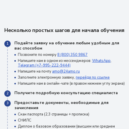
Несколько простых шагов для начала обучения
Подайте заявку на обучение любым удобным для
1
вас способом
Позвоните по номеру
8 (800) 350 9867
Напишите нам в одном из мессенджеров:
WhatsApp
,
Telegram (+7-995-222-9444)
Напишите на почту
amo@24amo.ru
Заполните электронную заявку,
перейдя по ссылке
Напишите нам в онлайн-чате (в правом нижнем углу экрана)
Получите подробную консультацию специалиста
2
Предоставьте документы, необходимые для
3
зачисления
Скан паспорта (2,3 страницы + прописка)
СНИЛС
Диплом о базовом образовании (высшем или среднем