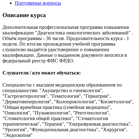
Популярные вопросы
Описание курса
Дополнительная профессиональная программа повышения
квалификации "Диагностика онкологических заболеваний" .
Объём программы - 36 часов. Продолжительность курса - 1
неделя. По итогам прохождения учебной программы
слушателю выдаётся удостоверение о повышении
квалификации. Данные о выданном документе вносятся в
федеральный реестр ФИС ФРДО.
Слушатели / кто может обучаться:
Специалисты с высшим медицинским образованием по
специальностям: "Акушерство и гинекология",
"Гастроэнтерология", "Гематология", "Гериатрия",
"Дерматовенерология", "Колопроктология", "Косметология",
"Общая врачебная практика (семейная медицина)",
"Онкология", "Пульмонология", "Рентгенология",
"Стоматология общей практики", "Стоматология
терапевтическая", "Терапия", "Ультразвуковая диагностика",
"Урология", "Функциональная диагностика", "Хирургия",
"Эндоскопия"