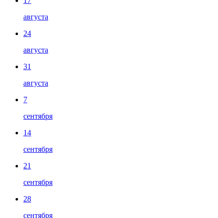
17
августа
24
августа
31
августа
7
сентября
14
сентября
21
сентября
28
сентября