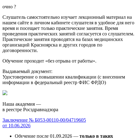
очно
?
Слушатель самостоятельно изучает лекционный материал на
нашем сайте в личном кабинете слушателя в удобное для него
время и посещает только практические занятия. Время
проведения практических занятий согласуется со слушателем.
Практические занятия проводятся на базах медицинских
организаций Красноярска и других городов по
договоренности.
Обучение проходит «без отрыва от работы».
Выдаваемый документ:
Удостоверение о повышении квалификации (с внесением
информации в федеральный реестр ФИС ФРДО)
Наша академия —
в реестре Росздравнадзора
Заключение № Б053-00110-00/04719605
от 10.06.2026
Обучение после 01.09.2026 —
только в таких