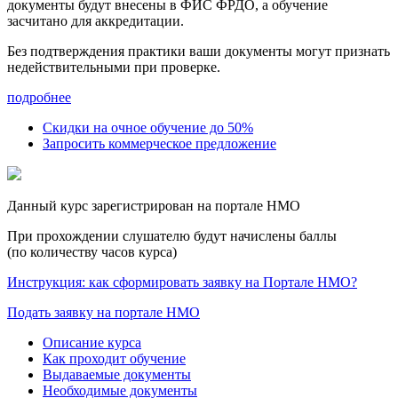
документы будут внесены в ФИС ФРДО, а обучение
засчитано для аккредитации.
Без подтверждения практики ваши документы
могут признать
недействительными при проверке
.
подробнее
Скидки на очное обучение до 50%
Запросить коммерческое предложение
Данный курс зарегистрирован на портале НМО
При прохождении слушателю будут начислены баллы
(по количеству часов курса)
Инструкция: как сформировать заявку на Портале НМО?
Подать заявку на портале НМО
Описание курса
Как проходит обучение
Выдаваемые документы
Необходимые документы