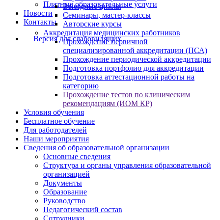
Платные образовательные услуги
Выездные циклы
Новости
Семинары, мастер-классы
Контакты
Авторские курсы
Аккредитация медицинских работников
Версия для слабовидящих
Прохождение первичной
специализированной аккредитации (ПСА)
Прохождение периодической аккредитации
Подготовка портфолио для аккредитации
Подготовка аттестационной работы на
категорию
Прохождение тестов по клиническим
рекомендациям (ИОМ КР)
Условия обучения
Бесплатное обучение
Для работодателей
Наши мероприятия
Сведения об образовательной организации
Основные сведения
Структура и органы управления образовательной
организацией
Документы
Образование
Руководство
Педагогический состав
Сотрудники