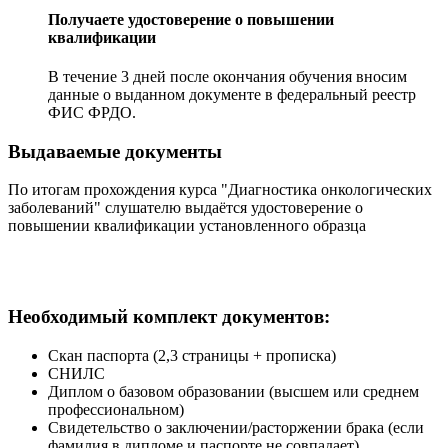
Получаете удостоверение о повышении
квалификации
В течение 3 дней после окончания обучения вносим
данные о выданном документе в федеральный реестр
ФИС ФРДО.
Выдаваемые документы
По итогам прохождения курса "Диагностика онкологических
заболеваний" слушателю выдаётся удостоверение о
повышении квалификации установленного образца
Необходимый комплект документов:
Скан паспорта (2,3 страницы + прописка)
СНИЛС
Диплом о базовом образовании (высшем или среднем
профессиональном)
Свидетельство о заключении/расторжении брака (если
фамилия в дипломе и паспорте не совпадает)