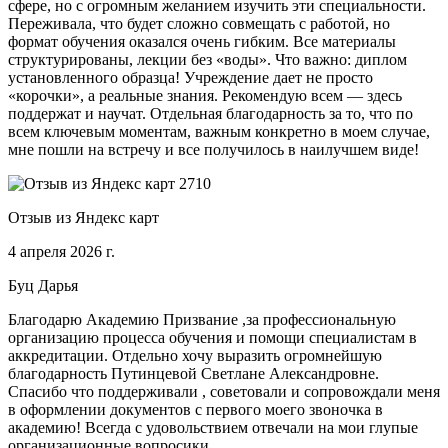
сфере, но с огромным желанием изучить эти специальности.
Переживала, что будет сложно совмещать с работой, но
формат обучения оказался очень гибким. Все материалы
структурированы, лекции без «воды». Что важно: диплом
установленного образца! Учреждение дает не просто
«корочки», а реальные знания. Рекомендую всем — здесь
поддержат и научат. Отдельная благодарность за то, что по
всем ключевым моментам, важным конкретно в моем случае,
мне пошли на встречу и все получилось в наилучшем виде!
Отзыв из Яндекс карт
4 апреля 2026 г.
Буц Дарья
Благодарю Академию Призвание ,за профессиональную
организацию процесса обучения и помощи специалистам в
аккредитации. Отдельно хочу выразить огромнейшую
благодарность Путинцевой Светлане Александровне.
Спасибо что поддерживали , советовали и сопровождали меня
в оформлении документов с первого моего звоночка в
академию! Всегда с удовольствием отвечали на мои глупые
организационные вопросики.