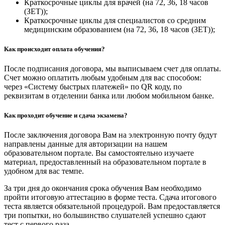
Краткосрочные циклы для врачей (на 72, 36, 18 часов
(ЗЕТ));
Краткосрочные циклы для специалистов со средним
медицинским образованием (на 72, 36, 18 часов (ЗЕТ));
Как происходит оплата обучения?
После подписания договора, мы выписываем счет для оплаты.
Счет можно оплатить любым удобным для вас способом:
через «Систему быстрых платежей» по QR коду, по
реквизитам в отделении банка или любом мобильном банке.
Как проходит обучение и сдача экзамена?
После заключения договора Вам на электронную почту будут
направлены данные для авторизации на нашем
образовательном портале. Вы самостоятельно изучаете
материал, предоставленный на образовательном портале в
удобном для вас темпе.
За три дня до окончания срока обучения Вам необходимо
пройти итоговую аттестацию в форме теста. Сдача итогового
теста является обязательной процедурой. Вам предоставляется
три попытки, но большинство слушателей успешно сдают
тест с первого раза.