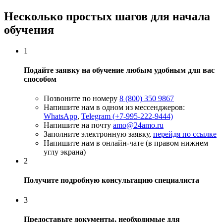
Несколько простых шагов для начала
обучения
1
Подайте заявку на обучение любым удобным для вас
способом
Позвоните по номеру
8 (800) 350 9867
Напишите нам в одном из мессенджеров:
WhatsApp
,
Telegram (+7-995-222-9444)
Напишите на почту
amo@24amo.ru
Заполните электронную заявку,
перейдя по ссылке
Напишите нам в онлайн-чате (в правом нижнем
углу экрана)
2
Получите подробную консультацию специалиста
3
Предоставьте документы, необходимые для