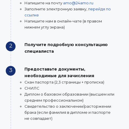
Напишите на почту
amo@24amo.ru
Заполните электронную заявку,
перейдя по
ссылке
Напишите нам в онлайн-чате (в правом
нижнем углу экрана)
Получите подробную консультацию
2
специалиста
Предоставьте документы,
3
необходимые для зачисления
Скан паспорта (2,3 страницы + прописка)
СНИЛС
Диплом о базовом образовании (высшем или
среднем профессиональном)
Свидетельство о заключении/расторжении
брака (если фамилия в дипломе и паспорте
не совпадает)