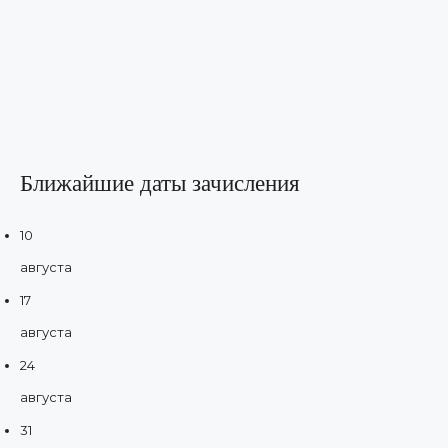
Ближайшие даты зачисления
10
августа
17
августа
24
августа
31