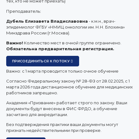
тех, кто не может приехать)
Преподаватель:
Дубель Елизавета Владиславовна
- к.м.н., врач-
эпидемиолог ФГБУ «НМИЦ онкологии им. Н.Н. Блохина»
Минздрава России (г.Москва).
Важно!
Количество мест в очной группе ограничено.
Обязательна предварительная регистрация.
ПРИСОЕДИНИТЬСЯ К ПОТОКУ
Важно: с 1 марта проводится только очное обучение
Согласно Федеральному закону № 28-ФЗ от 28.02.2025, с 1
марта 2026 года
дистанционное обучение для медицинских
работников запрещено.
Академия «Призвание» работает строго по закону. Ваши
документы будут внесены в ФИС ФРДО, а обучение
засчитано для аккредитации.
Без подтверждения практики ваши документы
могут
признать недействительными при проверке
.