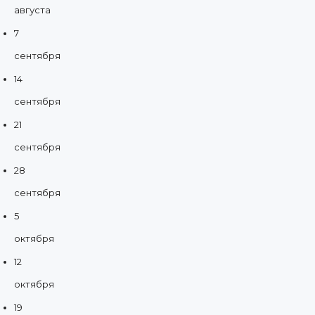
августа
7
сентября
14
сентября
21
сентября
28
сентября
5
октября
12
октября
19