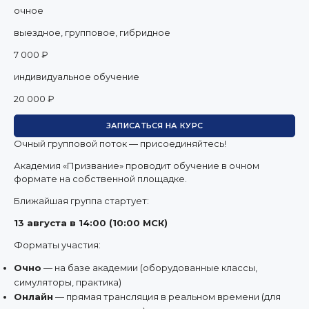
очное
выездное, групповое, гибридное
7 000 ₽
индивидуальное обучение
20 000 ₽
ЗАПИСАТЬСЯ НА КУРС
Очный групповой поток — присоединяйтесь!
Академия «Призвание» проводит обучение в очном
формате на собственной площадке.
Ближайшая группа стартует:
13 августа в 14:00 (10:00 МСК)
Форматы участия:
Очно
— на базе академии (оборудованные классы,
симуляторы, практика)
Онлайн
— прямая трансляция в реальном времени (для