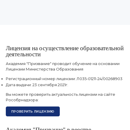
призвание. Рекомендую!!!!
Отзыв из Яндекс карт
19 августа 2025 г.
Лицензия на осуществление образовательной
деятельности
Академия "Призвание" проводит обучение на основании
Лицензии Министерства Образования
Регистрационный номер лицензии:
Л035-01211-24/00268903
Дата выдачи:
23 сентября 2021г.
Вы можете проверить актуальность лицензии на сайте
Рособрнадзора:
ПРОВЕРИТЬ ЛИЦЕНЗИЮ
Академия "Призвание" в реестре