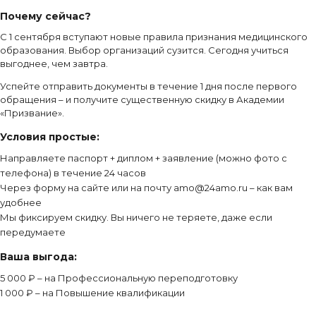
Почему сейчас?
С 1 сентября вступают новые правила признания медицинского
образования. Выбор организаций сузится. Сегодня учиться
выгоднее, чем завтра.
Успейте отправить документы в течение 1 дня после первого
обращения – и получите существенную скидку в Академии
«Призвание».
Условия простые:
Направляете паспорт + диплом + заявление (можно фото с
телефона) в течение 24 часов
Через форму на сайте или на почту amo@24amo.ru – как вам
удобнее
Мы фиксируем скидку. Вы ничего не теряете, даже если
передумаете
Ваша выгода:
5 000 ₽ – на Профессиональную переподготовку
1 000 ₽ – на Повышение квалификации