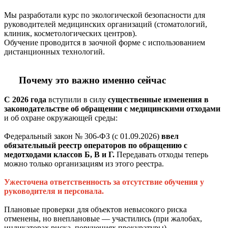
Мы разработали курс по экологической безопасности для
руководителей медицинских организаций (стоматологий,
клиник, косметологических центров).
Обучение проводится в заочной форме с использованием
дистанционных технологий.
Почему это важно именно сейчас
С 2026 года
вступили в силу
существенные изменения в
законодательстве
об обращении с медицинскими отходами
и об охране окружающей среды:
Федеральный закон № 306-ФЗ (с 01.09.2026)
ввел
обязательный реестр операторов по обращению с
медотходами классов Б, В и Г.
Передавать отходы теперь
можно только организациям из этого реестра.
Ужесточена ответственность за отсутствие обучения у
руководителя и персонала.
Плановые проверки для объектов невысокого риска
отменены, но внеплановые — участились (при жалобах,
индикаторах риска, поручениях прокуратуры).