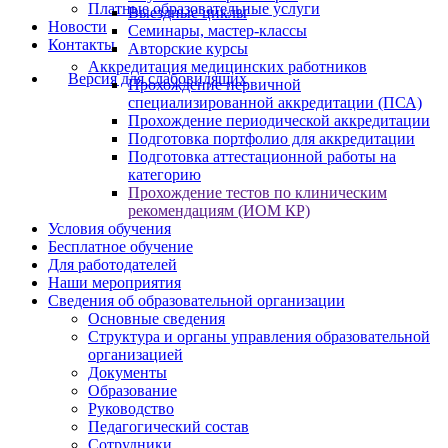
Платные образовательные услуги
Выездные циклы
Новости
Семинары, мастер-классы
Контакты
Авторские курсы
Аккредитация медицинских работников
Версия для слабовидящих
Прохождение первичной
специализированной аккредитации (ПСА)
Прохождение периодической аккредитации
Подготовка портфолио для аккредитации
Подготовка аттестационной работы на
категорию
Прохождение тестов по клиническим
рекомендациям (ИОМ КР)
Условия обучения
Бесплатное обучение
Для работодателей
Наши мероприятия
Сведения об образовательной организации
Основные сведения
Структура и органы управления образовательной
организацией
Документы
Образование
Руководство
Педагогический состав
Сотрудники