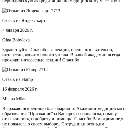
периодическую аккредитацию по медицинскому массажу🧑‍⚕️
Отзыв из Яндекс карт
4 января 2026 г.
Olga Bobyleva
Здравствуйте. Спасибо, за лекции, очень познавательно,
интересно, кое-что нового узнала. В вашей академии всегда
проходят интересные лекции! Спасибо!
Отзыв из Flamp
16 февраля 2026 г.
Milana Milana
Выражаю искреннюю благодарность Академии медицинского
образования "Призвание"за Ваг профессианализм,за вашу
отзывчивость,за доброту и помощь.. Спасибо Вам огромное,я
не пожалела о своем выборе.. Сотрудники огонь,им