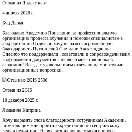
Отзыв из Яндекс карт
4 апреля 2026 г.
Буц Дарья
Благодарю Академию Призвание ,за профессиональную
организацию процесса обучения и помощи специалистам в
аккредитации. Отдельно хочу выразить огромнейшую
благодарность Путинцевой Светлане Александровне.
Спасибо что поддерживали , советовали и сопровождали меня
в оформлении документов с первого моего звоночка в
академию! Всегда с удовольствием отвечали на мои глупые
организационные вопросики.
Отзыв из 2GIS
18 декабря 2025 г.
Людмила Киприна
Хочу выразить слова благодарности сотрудникам Академии,
помогающим мне пройти аккредитацию по сестринскому
делу в педиатрии. На все возникающие у меня вопросы