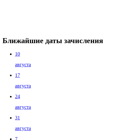
Ближайшие даты зачисления
10
августа
17
августа
24
августа
31
августа
7