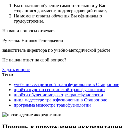
Вы оплатили обучение самостоятельно и у Вас
сохранился документ, подтверждающий оплату.
На момент оплаты обучения Вы официально
трудоустроены.
На ваши вопросы отвечает
Рутченко Наталья Геннадьевна
заместитель директора по учебно-методической работе
Не нашли ответ на свой вопрос?
Задать вопрос
Теги:
учёба по сестринской трансфузиологии в Ставрополе
пройти курс по сестринской трансфузиологии
пройти обучение медсестре трансфузиологии
цикл медсестре трансфузиологии в Ставрополе
программа медсестре трансфузиологии
Помощь в прохождении аккредитации