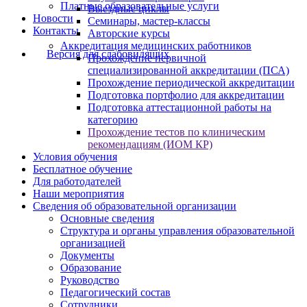
Платные образовательные услуги
Выездные циклы
Новости
Семинары, мастер-классы
Контакты
Авторские курсы
Аккредитация медицинских работников
Версия для слабовидящих
Прохождение первичной
специализированной аккредитации (ПСА)
Прохождение периодической аккредитации
Подготовка портфолио для аккредитации
Подготовка аттестационной работы на
категорию
Прохождение тестов по клиническим
рекомендациям (ИОМ КР)
Условия обучения
Бесплатное обучение
Для работодателей
Наши мероприятия
Сведения об образовательной организации
Основные сведения
Структура и органы управления образовательной
организацией
Документы
Образование
Руководство
Педагогический состав
Сотрудники