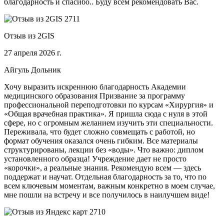
благодарность и спасибо.. Буду всем рекомендовать Вас.
Отзыв из 2GIS
27 апреля 2026 г.
Айгуль Дольник
Хочу выразить искреннюю благодарность Академии
медицинского образования Призвание за программу
профессиональной переподготовки по курсам «Хирургия» и
«Общая врачебная практика». Я пришла сюда с нуля в этой
сфере, но с огромным желанием изучить эти специальности.
Переживала, что будет сложно совмещать с работой, но
формат обучения оказался очень гибким. Все материалы
структурированы, лекции без «воды». Что важно: диплом
установленного образца! Учреждение дает не просто
«корочки», а реальные знания. Рекомендую всем — здесь
поддержат и научат. Отдельная благодарность за то, что по
всем ключевым моментам, важным конкретно в моем случае,
мне пошли на встречу и все получилось в наилучшем виде!