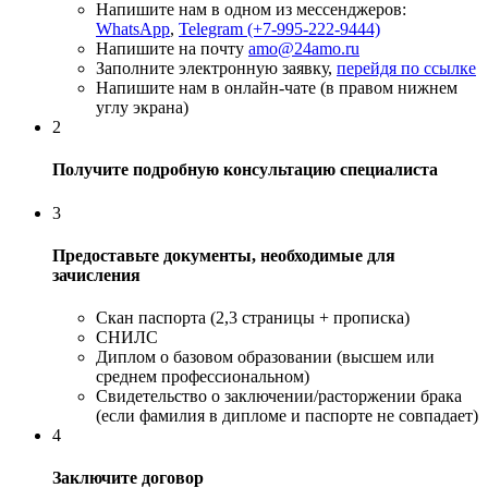
Напишите нам в одном из мессенджеров:
WhatsApp
,
Telegram (+7-995-222-9444)
Напишите на почту
amo@24amo.ru
Заполните электронную заявку,
перейдя по ссылке
Напишите нам в онлайн-чате (в правом нижнем
углу экрана)
2
Получите подробную консультацию специалиста
3
Предоставьте документы, необходимые для
зачисления
Скан паспорта (2,3 страницы + прописка)
СНИЛС
Диплом о базовом образовании (высшем или
среднем профессиональном)
Свидетельство о заключении/расторжении брака
(если фамилия в дипломе и паспорте не совпадает)
4
Заключите договор