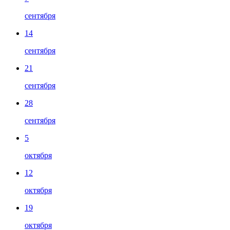
сентября
14
сентября
21
сентября
28
сентября
5
октября
12
октября
19
октября