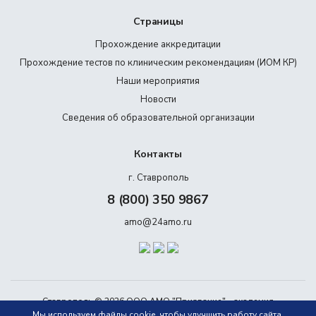
Страницы
Прохождение аккредитации
Прохождение тестов по клиническим рекомендациям (ИОМ КР)
Наши мероприятия
Новости
Сведения об образовательной организации
Контакты
г. Ставрополь
8 (800) 350 9867
amo@24amo.ru
Ставрополь © 2026 ООО АМО "Призвание" - академия
дополнительного медицинского образования.
Мы используем файлы cookie, чтобы улучшить работу сайта.