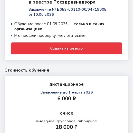
в реестре Росздравнадзора
Заключение № Б053-00110-00/04719605
от 10.06.2026
Обучение после 01.09.2026 —
только в таких
организациях
Мы прошли проверку, мы легитимны
Ссылка на реестр
Стоимость обучения
дистанционное
Зачисление
до 1 марта 2026
6 000 ₽
очное
выездное, групповое, гибридное
18 000 ₽