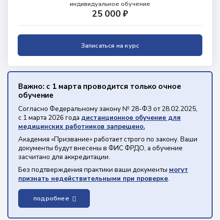
индивидуальное обучение
25 000 ₽
Записаться на курс
Важно: с 1 марта проводится только очное
обучение
Согласно Федеральному закону № 28-ФЗ от 28.02.2025,
с 1 марта 2026 года
дистанционное обучение для
медицинских работников запрещено.
Академия «Призвание» работает строго по закону. Ваши
документы будут внесены в ФИС ФРДО, а обучение
засчитано для аккредитации.
Без подтверждения практики ваши документы
могут
признать недействительными при проверке
.
подробнее