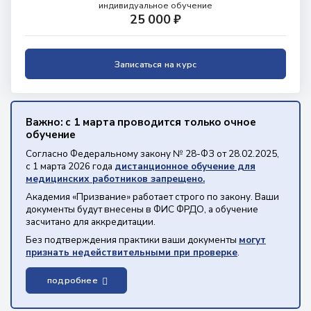
индивидуальное обучение
25 000 ₽
Записаться на курс
Важно: с 1 марта проводится только очное
обучение
Согласно Федеральному закону № 28-ФЗ от 28.02.2025,
с 1 марта 2026 года
дистанционное обучение для
медицинских работников запрещено.
Академия «Призвание» работает строго по закону. Ваши
документы будут внесены в ФИС ФРДО, а обучение
засчитано для аккредитации.
Без подтверждения практики ваши документы
могут
признать недействительными при проверке
.
подробнее