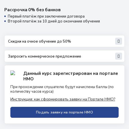
Рассрочка 0% без банков
Первый платёж при заключении договора
Второй платёж за 10 дней до окончания обучения
Скидки на очное обучение до 50%
Запросить коммерческое предложение
Данный курс зарегистрирован на портале
НМО
При прохождении слушателю будут начислены баллы
(по
количеству часов курса)
Инструкция: как сформировать заявку на Портале НМО?
Подать заявку на портале НМО