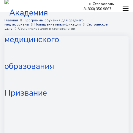
Ставрополь
8 (800) 350 9867
Программы обучения
Главная
Программы обучения для среднего
медперсонала
Повышение квалификации
Сестринское
Условия обучения
дело
Сестринское дело в стоматологии
Бесплатное обучение
Для работодателей
Наши мероприятия
Сведения об образовательной организации
Новости
Контакты
г. Ставрополь,
проспект Кулакова, 10д