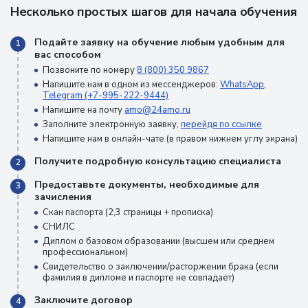
Несколько простых шагов для начала обучения
Подайте заявку на обучение любым удобным для
1
вас способом
Позвоните по номеру
8 (800) 350 9867
Напишите нам в одном из мессенджеров:
WhatsApp
,
Telegram (+7-995-222-9444)
Напишите на почту
amo@24amo.ru
Заполните электронную заявку,
перейдя по ссылке
Напишите нам в онлайн-чате (в правом нижнем углу экрана)
Получите подробную консультацию специалиста
2
Предоставьте документы, необходимые для
3
зачисления
Скан паспорта (2,3 страницы + прописка)
СНИЛС
Диплом о базовом образовании (высшем или среднем
профессиональном)
Свидетельство о заключении/расторжении брака (если
фамилия в дипломе и паспорте не совпадает)
Заключите договор
4