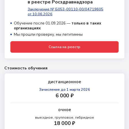
в реестре Росздравнадзора
Заключение № Б053-00110-00/04719605
от 10.06.2026
Обучение после 01.09.2026 —
только в таких
организациях
Мы прошли проверку, мы легитимны
Ссылка на реестр
Стоимость обучения
дистанционное
Зачисление
до 1 марта 2026
6 000 ₽
очное
выездное, групповое, гибридное
18 000 ₽