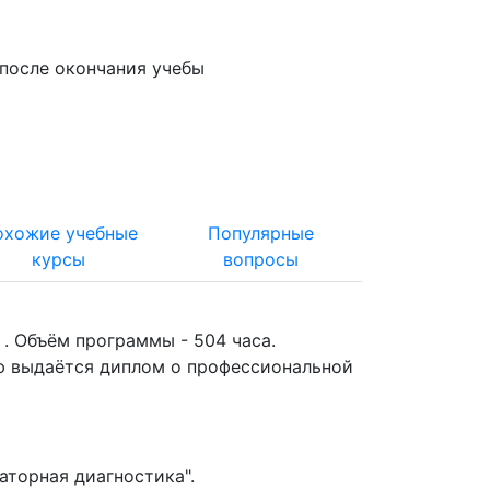
после окончания учебы
охожие учебные
Популярные
курсы
вопросы
. Объём программы - 504 часа.
ю выдаётся диплом о профессиональной
торная диагностика".