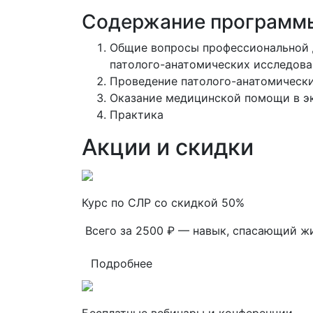
Содержание программ
Общие вопросы профессиональной 
патолого-анатомических исследов
Проведение патолого-анатомическ
Оказание медицинской помощи в э
Практика
Акции и скидки
Курс по СЛР со скидкой 50%
Всего за 2500 ₽ — навык, спасающий ж
Подробнее
Бесплатные вебинары и конференции