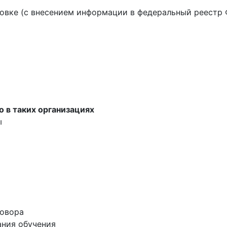
овке (с внесением информации в федеральный реестр
о в таких организациях
ы
говора
ания обучения