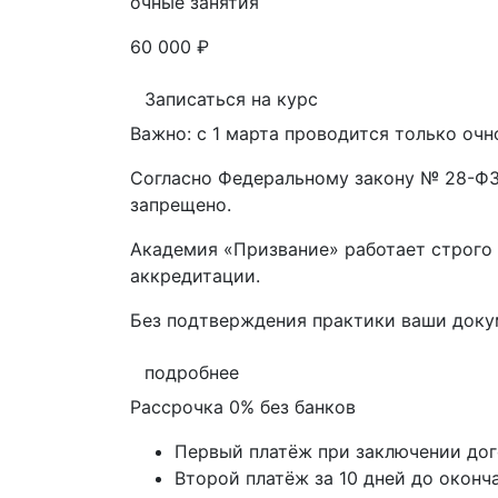
очные занятия
60 000 ₽
Записаться на курс
Важно: с 1 марта проводится только очн
Согласно Федеральному закону № 28-ФЗ 
запрещено.
Академия «Призвание» работает строго 
аккредитации.
Без подтверждения практики ваши док
подробнее
Рассрочка 0% без банков
Первый платёж при заключении до
Второй платёж за 10 дней до оконч