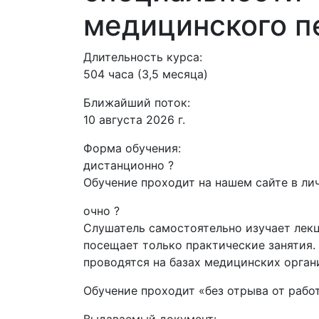
медицинского п
Длительность курса:
504 часа (3,5 месяца)
Ближайший поток:
10 августа 2026 г.
Форма обучения:
дистанционно
?
Обучение проходит на нашем сайте в лич
очно
?
Слушатель самостоятельно изучает лекц
посещает только практические занятия.
проводятся на базах медицинских орган
Обучение проходит «без отрыва от рабо
Выдаваемый документ: