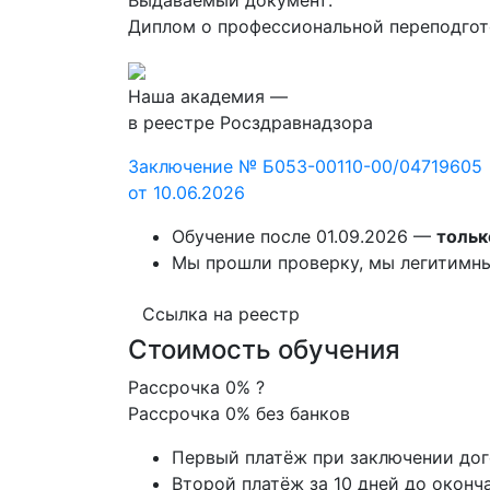
Диплом о профессиональной переподгот
Наша академия —
в реестре Росздравнадзора
Заключение № Б053-00110-00/04719605
от 10.06.2026
Обучение после 01.09.2026 —
тольк
Мы прошли проверку, мы легитимн
Ссылка на реестр
Стоимость обучения
Рассрочка 0%
?
Рассрочка 0% без банков
Первый платёж при заключении до
Второй платёж за 10 дней до оконч