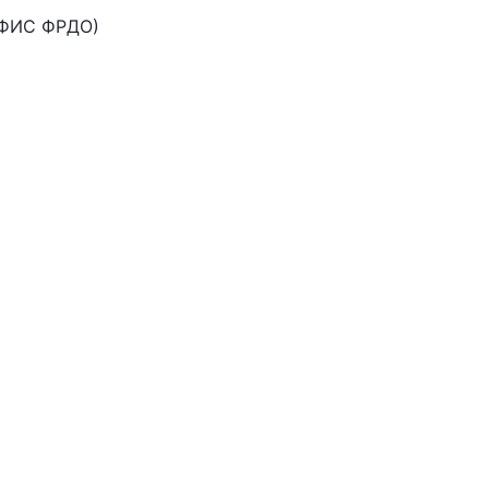
 ФИС ФРДО)