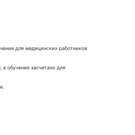
чение для медицинских работников
 а обучение засчитано для
е
.