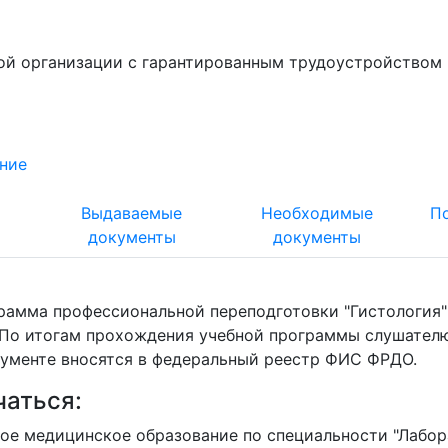
ой организации с гарантированным трудоустройством 
ние
т
Выдаваемые
Необходимые
П
документы
документы
амма профессиональной переподготовки "Гистология" 
. По итогам прохождения учебной программы слушател
кументе вносятся в федеральный реестр ФИС ФРДО.
чаться:
е медицинское образование по специальности "Лабора